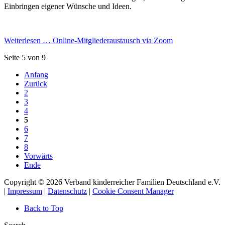
Einbringen eigener Wünsche und Ideen.
Weiterlesen …
Online-Mitgliederaustausch via Zoom
Seite 5 von 9
Anfang
Zurück
2
3
4
5
6
7
8
Vorwärts
Ende
Copyright © 2026 Verband kinderreicher Familien Deutschland e.V.
|
Impressum
|
Datenschutz
|
Cookie Consent Manager
Back to Top