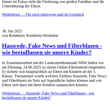
Immer im Fokus steht die Förderung von großen Familien und die
Unterstützung der Eltern.
Weiterlesen …
Für euch unterwegs und im Gespräch
30.
Jun
2025
von Redaktion Nordrhein-Westfalen
Hassrede, Fake News und Filterblasen -
wie beeinflussen sie unsere Kinder?
In Zusammenarbeit mit der Landesmedienanstalt NRW haben wir
am Dienstag, 24.06.2025 zu einem Online-Elternabend eingeladen.
Er richtete sich hauptsächlich an Eltern mit Kindern ab der 5.
Klasse. Thematisiert wurde welchen Einfluss Hassrede, Fake News
und Filterblasen im Netz auf Jugendliche haben können und wie
Eltern sich dazu mit ihren Kindern austauschen können.
Weiterlesen …
Hassrede, Fake News und Filterblasen - wie
beeinflussen sie unsere Kinder?