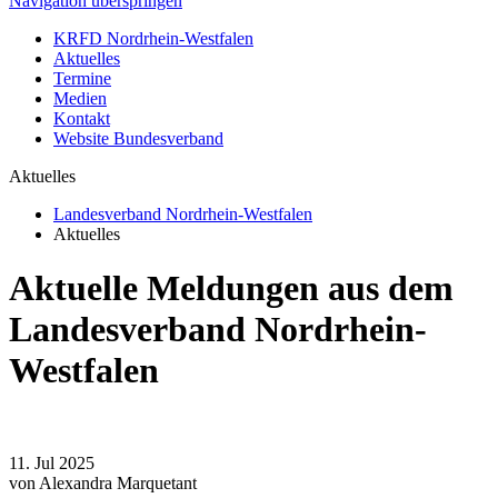
Navigation überspringen
KRFD Nordrhein-Westfalen
Aktuelles
Termine
Medien
Kontakt
Website Bundesverband
Aktuelles
Landesverband Nordrhein-Westfalen
Aktuelles
Aktuelle Meldungen aus dem
Landesverband Nordrhein-
Westfalen
11.
Jul
2025
von Alexandra Marquetant