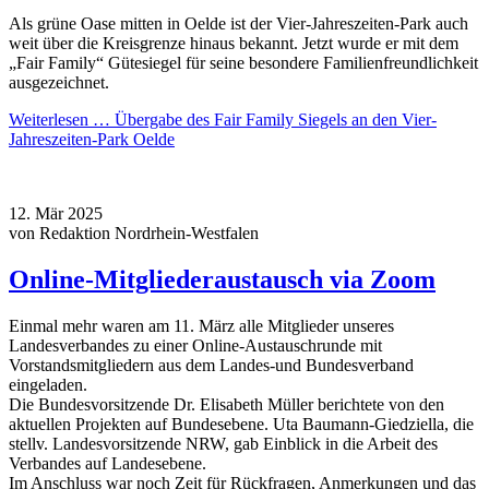
Als grüne Oase mitten in Oelde ist der Vier-Jahreszeiten-Park auch
weit über die Kreisgrenze hinaus bekannt. Jetzt wurde er mit dem
„Fair Family“ Gütesiegel für seine besondere Familienfreundlichkeit
ausgezeichnet.
Weiterlesen …
Übergabe des Fair Family Siegels an den Vier-
Jahreszeiten-Park Oelde
12.
Mär
2025
von Redaktion Nordrhein-Westfalen
Online-Mitgliederaustausch via Zoom
Einmal mehr waren am 11. März alle Mitglieder unseres
Landesverbandes zu einer Online-Austauschrunde mit
Vorstandsmitgliedern aus dem Landes-und Bundesverband
eingeladen.
Die Bundesvorsitzende Dr. Elisabeth Müller berichtete von den
aktuellen Projekten auf Bundesebene. Uta Baumann-Giedziella, die
stellv. Landesvorsitzende NRW, gab Einblick in die Arbeit des
Verbandes auf Landesebene.
Im Anschluss war noch Zeit für Rückfragen, Anmerkungen und das